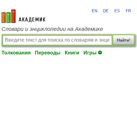
EN
DE
ES
FR
academic.ru
Словари и энциклопедии на Академике
Найти!
Толкования
Переводы
Книги
Игры ⚽