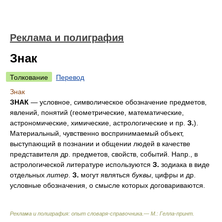
Реклама и полиграфия
Знак
Толкование
Перевод
Знак
ЗНАК
— условное, символическое обозначение предметов,
явлений, понятий (геометрические, математические,
астрономические, химические, астрологические и пр.
З.
).
Материальный, чувственно воспринимаемый объект,
выступающий в познании и общении людей в качестве
представителя др. предметов, свойств, событий. Напр., в
астрологической литературе используются
З.
зодиака в виде
отдельных
литер
.
З.
могут являться
буквы
, цифры и др.
условные обозначения, о смысле которых договариваются.
Реклама и полиграфия: опыт словаря-справочника.— М.: Гелла-принт
.