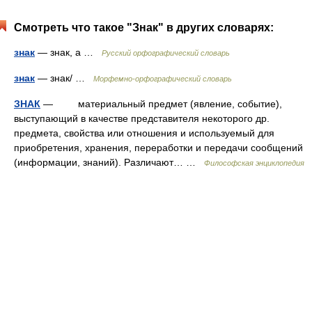
Смотреть что такое "Знак" в других словарях:
знак
— знак, а …
Русский орфографический словарь
знак
— знак/ …
Морфемно-орфографический словарь
ЗНАК
— материальный предмет (явление, событие),
выступающий в качестве представителя некоторого др.
предмета, свойства или отношения и используемый для
приобретения, хранения, переработки и передачи сообщений
(информации, знаний). Различают… …
Философская энциклопедия